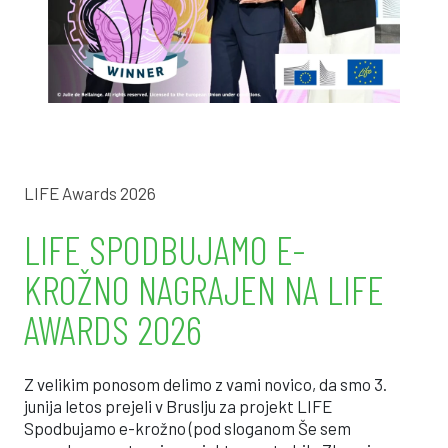
LIFE Awards 2026
LIFE SPODBUJAMO E-
KROŽNO NAGRAJEN NA LIFE
AWARDS 2026
Z velikim ponosom delimo z vami novico, da smo 3.
junija letos prejeli v Bruslju za projekt LIFE
Spodbujamo e-krožno (pod sloganom Še sem