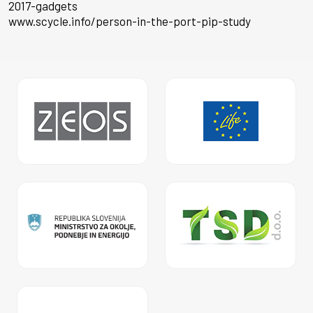
2017-gadgets
www.scycle.info/person-in-the-port-pip-study