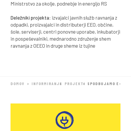
Ministrstvo za okolje, podnebje in energijo RS
Deležniki projekta:
izvajalci javnih služb ravnanja z
odpadki, proizvajalci in distributerji EEO, občine,
šole, serviserji, centri ponovne uporabe, inkubatorji
in pospeševalniki, mednarodno združenje shem
ravnanja z OEEO in druge sheme iz tujine
DOMOV
INFORMIRANJE
PROJEKTI
SPODBUJAMO E-KRO