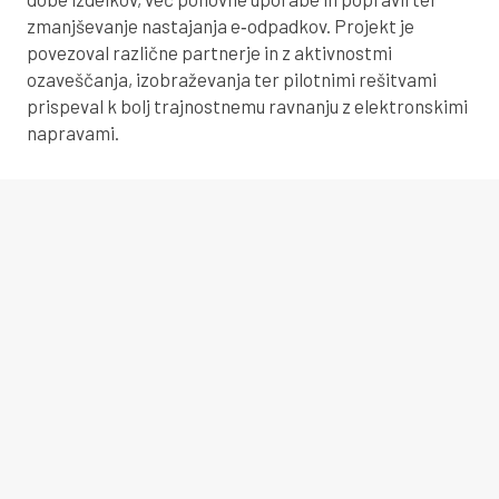
zmanjševanje nastajanja e‑odpadkov. Projekt je
povezoval različne partnerje in z aktivnostmi
ozaveščanja, izobraževanja ter pilotnimi rešitvami
prispeval k bolj trajnostnemu ravnanju z elektronskimi
napravami.