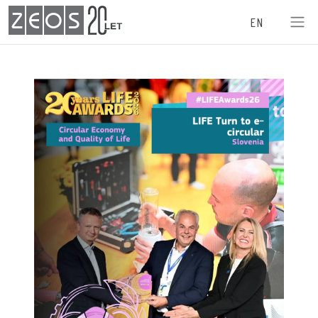
ZEOS
EN