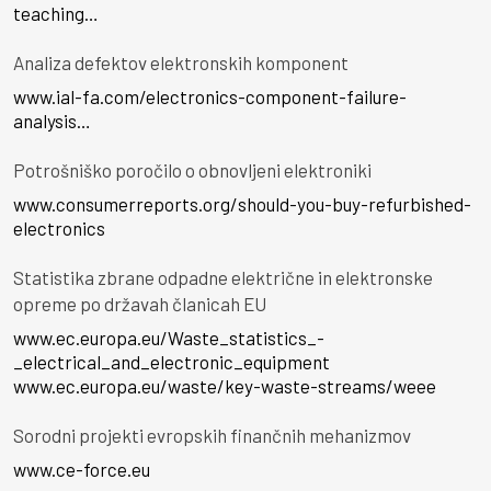
teaching…
Analiza defektov elektronskih komponent
www.ial-fa.com/electronics-component-failure-
analysis…
Potrošniško poročilo o obnovljeni elektroniki
www.consumerreports.org/should-you-buy-refurbished-
electronics
Statistika zbrane odpadne električne in elektronske
opreme po državah članicah EU
www.ec.europa.eu/Waste_statistics_-
_electrical_and_electronic_equipment
www.ec.europa.eu/waste/key-waste-streams/weee
Sorodni projekti evropskih finančnih mehanizmov
www.ce-force.eu