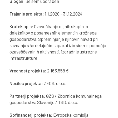
Slogan:
Še sem uporaben
Trajanje projekta:
1.1.2020 - 31.12.2024
Kratek opis:
Ozaveščanje ciljnih skupin in
deležnikov o posameznih elementih krožnega
gospodarstva. Spreminjanje njihovih navad pri
ravnanju s še delujočimi aparati, in sicer s pomočjo
ozaveščevalnih aktivnosti, izgradnje ustrezne
infrastrukture.
Vrednost projekta:
2.163.558 €
Nosilec projekta:
ZEOS, d.o.o.
Partnerji projekta:
GZS / Zbornica komunalnega
gospodarstva Slovenije / TSD, d.o.o.
Sofinancerji projekta:
Evropska komisija,