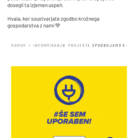
dosegli ta izjemen uspeh.
Hvala, ker soustvarjate zgodbo krožnega
gospodarstva z nami 💚
DOMOV
INFORMIRANJE
PROJEKTI
SPODBUJAMO E-KRO