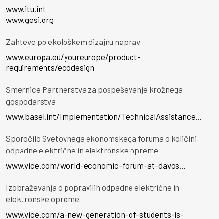
www.itu.int
www.gesi.org
Zahteve po ekološkem dizajnu naprav
www.europa.eu/youreurope/product-
requirements/ecodesign
Smernice Partnerstva za pospeševanje krožnega
gospodarstva
www.basel.int/Implementation/TechnicalAssistance…
Sporočilo Svetovnega ekonomskega foruma o količini
odpadne električne in elektronske opreme
www.vice.com/world-economic-forum-at-davos…
Izobraževanja o popravilih odpadne električne in
elektronske opreme
www.vice.com/a-new-generation-of-students-is-