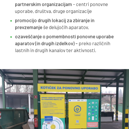
partnerskim organizacijam
– centri ponovne
3
8
0
7
uporabe, društva, druge organizacije
promocijo drugih lokacij za zbiranje in
3
4
3
6
prevzemanje
še delujočih aparatov,
4
0
6
4
ozaveščanje o pomembnosti ponovne uporabe
aparatov (in drugih izdelkov) -
preko različnih
5
6
9
3
lastnih in drugih kanalov ter aktivnosti.
5
1
3
1
6
7
6
0
7
3
9
8
8
8
2
7
8
4
6
5