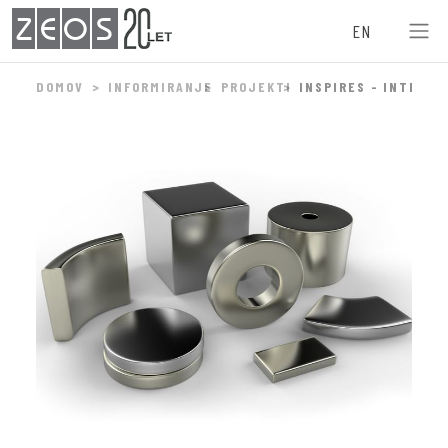
ZEOS
EN
DOMOV
INFORMIRANJE
PROJEKTI
INSPIRES - INTELE