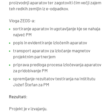
proizvodnji aparatov ter zagotoviti čim večji zajem
teh redkih zemljin iz e-odpadkov.
Vloga ZEOS-a:
sortiranje aparatov in ugotavljanje kje se nahaja
največ PM
popis in evidentiranje izločenih aparatov
transport aparatov za izločanje magnetov
projektnim partnerjem
priprava predloga procesa izločevanja aparatov
za pridobivanje PM
spremljanje rezultatov testiranja na Inštitutu
Jožef Štefan za PM
Rezultati:
Projekt je v izvajanju.